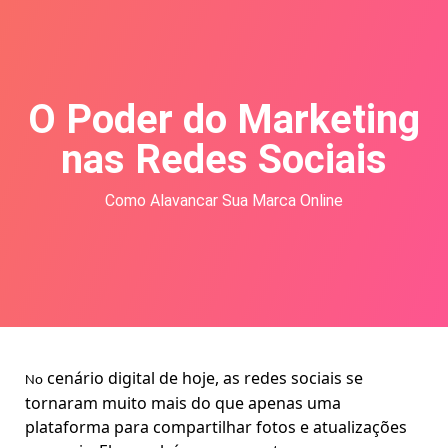
O Poder do Marketing
nas Redes Sociais
Como Alavancar Sua Marca Online
cenário digital de hoje, as redes sociais se
No
tornaram muito mais do que apenas uma
plataforma para compartilhar fotos e atualizações