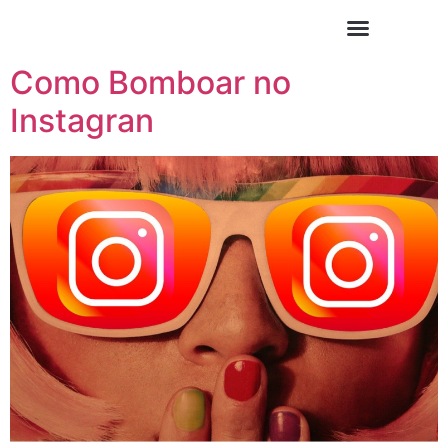
Como Bomboar no
Instagran